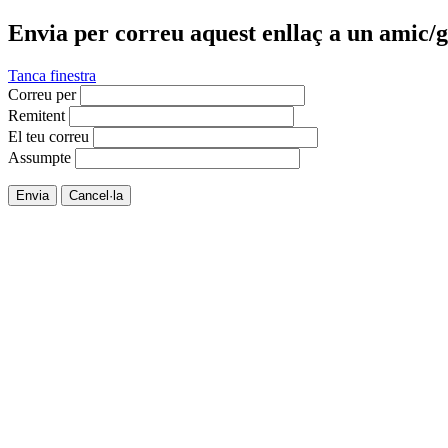
Envia per correu aquest enllaç a un amic/g
Tanca finestra
Correu per
Remitent
El teu correu
Assumpte
Envia
Cancel·la